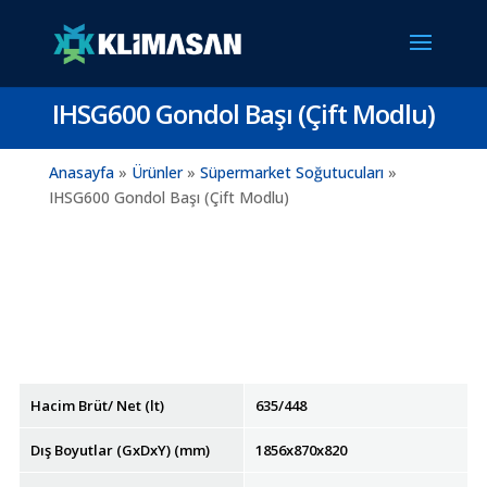
IHSG600 Gondol Başı (Çift Modlu)
Anasayfa
»
Ürünler
»
Süpermarket Soğutucuları
»
IHSG600 Gondol Başı (Çift Modlu)
Hacim Brüt/ Net (lt)
635/448
Dış Boyutlar (GxDxY) (mm)
1856x870x820