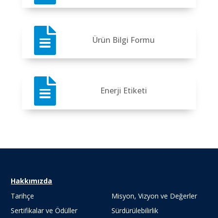

Ürün Bilgi Formu

Enerji Etiketi
Hakkımızda
Tarihçe
Misyon, Vizyon ve Değerler
Sertifikalar ve Ödüller
Sürdürülebilirlik