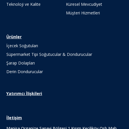
Teknoloji ve Kalite
Küresel Mevcudiyet
Müşteri Hizmetleri
Ürünler
İçecek Soğutuları
Süpermarket Tipi Soğutucular & Dondurucular
Şarap Dolapları
Derin Dondurucular
Yatırımcı İlişkileri
İletişim
Manisa Organize Sanayi Bölgesi 1.Kısım Keçiliköy Osb Mah.