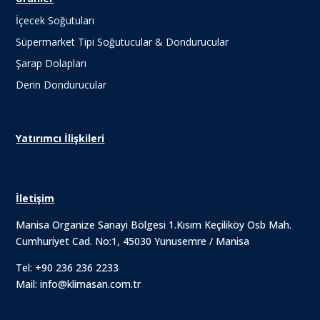
İçecek Soğutuları
Süpermarket Tipi Soğutucular & Dondurucular
Şarap Dolapları
Derin Dondurucular
Yatırımcı İlişkileri
İletişim
Manisa Organize Sanayi Bölgesi 1.Kısım Keçiliköy Osb Mah.
Cumhuriyet Cad. No:1, 45030 Yunusemre / Manisa
Tel:
+90 236 236 2233
Mail:
info@klimasan.com.tr