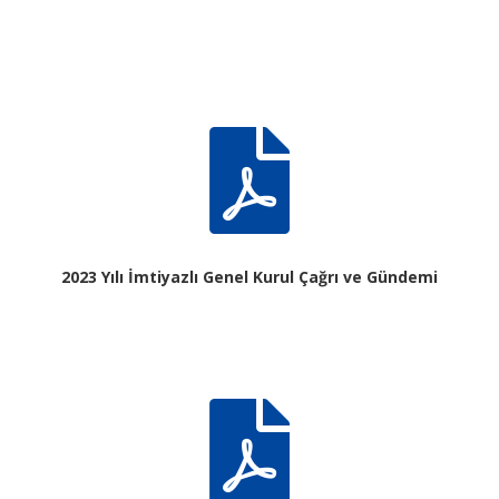

2023 Yılı İmtiyazlı Genel Kurul Çağrı ve Gündemi
